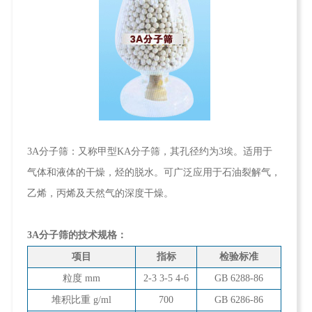
3A分子筛：又称甲型KA分子筛，其孔径约为3埃。适用于
气体和液体的干燥，烃的脱水。可广泛应用于石油裂解气，
乙烯，丙烯及天然气的深度干燥。
3A分子筛的技术规格：
项目
指标
检验标准
粒度 mm
2-3 3-5 4-6
GB 6288-86
堆积比重 g/ml
700
GB 6286-86