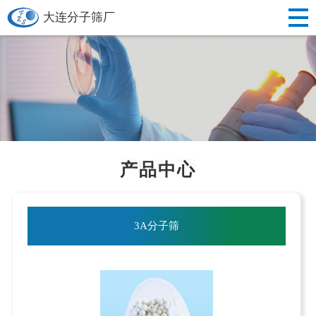
大连分子筛厂
PRODUCTS
产品中心
3A分子筛