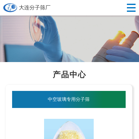
大连分子筛厂
PRODUCTS
产品中心
中空玻璃专用分子筛